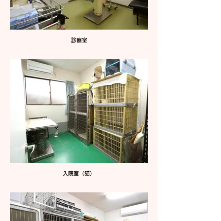
診察室
入院室（猫）