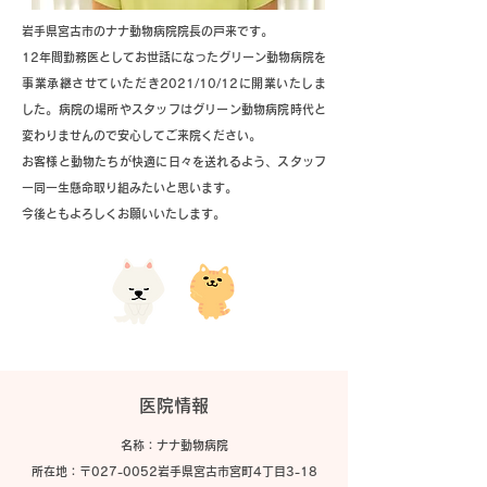
岩手県宮古市のナナ動物病院院長の戸来です。
12年間勤務医としてお世話になったグリーン動物病院を
事業承継させていただき2021/10/12に開業いたしま
した。病院の場所やスタッフはグリーン動物病院時代と
変わりませんので安心してご来院ください。
お客様と動物たちが快適に日々を送れるよう、スタッフ
一同一生懸命取り組みたいと思います。
今後ともよろしくお願いいたします。
医院情報
​名称：ナナ動物病院
所在地：〒027-0052岩手県宮古市宮町4丁目3-18