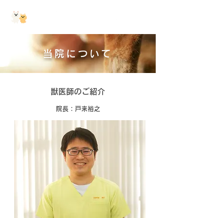
当院について
獣医師のご紹介
院長：戸来裕之