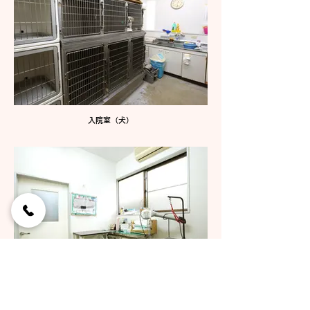
入院室（犬）
トリミング室