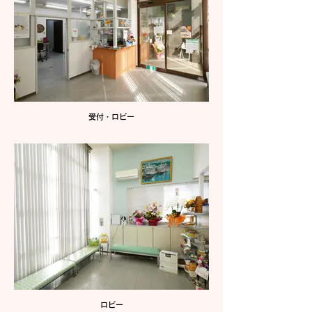
受付・ロビー
ロビー